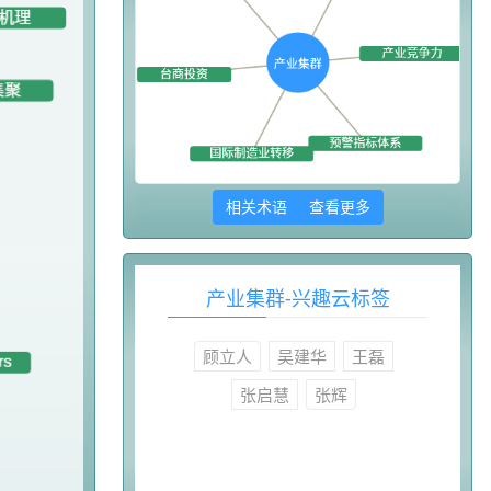
相关术语 查看更多
产业集群-兴趣云标签
顾立人
吴建华
王磊
张启慧
张辉