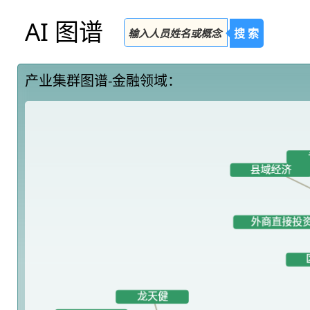
AI 图谱
搜 索
产业集群图谱-金融领域：