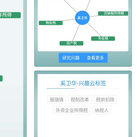
研究兴趣 查看更多
奚卫华-兴趣云标签
殷瑞锋
税制改革
税前扣除
外资企业所得税
纳税人