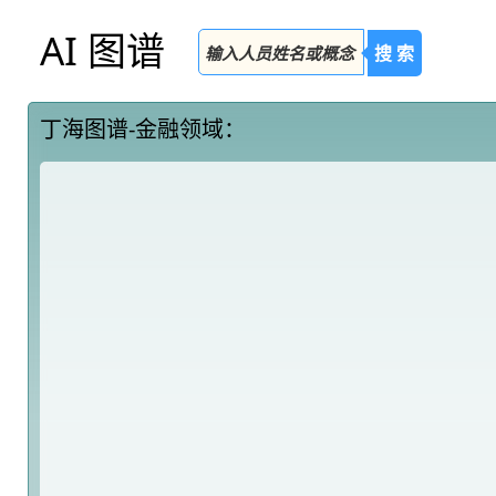
AI 图谱
搜 索
丁海图谱-金融领域：