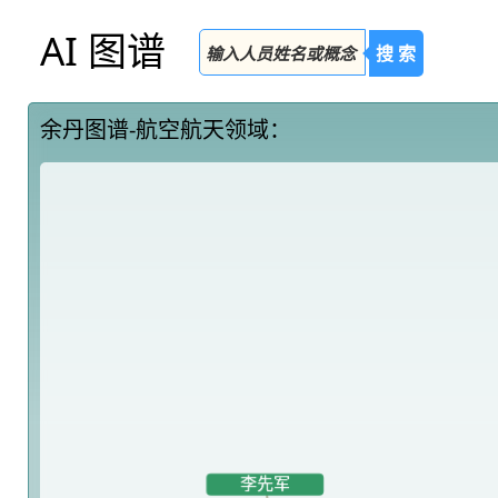
AI 图谱
搜 索
余丹图谱-航空航天领域：